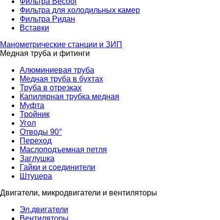
Фильтра Becool
Фильтра для холодильных камер
Фильтра Ридан
Вставки
Манометрические станции и ЗИП
Медная труба и фитинги
Алюминиевая труба
Медная труба в бухтах
Труба в отрезках
Капилярная трубка медная
Муфта
Тройник
Угол
Отводы 90°
Переход
Маслоподъемная петля
Заглушка
Гайки и соединители
Штуцера
Двигатели, микродвигатели и вентиляторы
Эл.двигатели
Вентиляторы