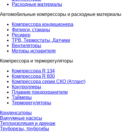
Расходные материалы
Автомобильные компрессоры и расходные материалы
Компрессора кондиционера
Фитинги, стаканы
Ресивер
ТРВ, Термостаты, Датчики
Вентиляторы
Моторы испарителя
Компрессора и терморегуляторы
Компрессора R 134
Компрессора R 600
Компрессора серии СКО (Атлант)
Контроллеры
Плавкие предохранители
Таймеры
Терморегуляторы
Конденсаторы
Вакуумные насосы
Теплоизоляция и дренаж
Труборезы, трубогибы