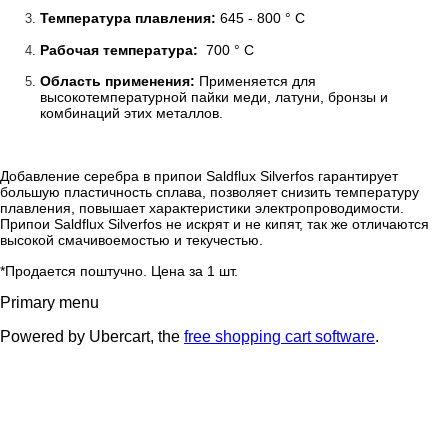
Температура плавления:
645 - 800 ° С
Рабочая температура:
700 ° С
Область применения:
Применяется для
высокотемпературной пайки меди, латуни, бронзы и
комбинаций этих металлов.
Добавление серебра в припои Saldflux Silverfos гарантирует
большую пластичность сплава, позволяет снизить температуру
плавления, повышает характеристики электропроводимости.
Припои Saldflux Silverfos не искрят и не кипят, так же отличаются
высокой смачивоемостью и текучестью.
*Продается поштучно. Цена за 1 шт.
Primary menu
Powered by Ubercart, the
free shopping cart software
.