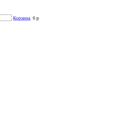
Корзина
0 р