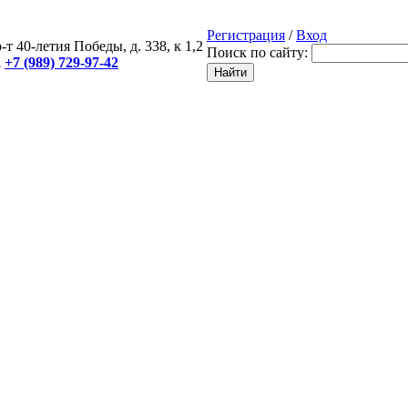
Регистрация
/
Вход
-т 40-летия Победы, д. 338, к 1,2
Поиск по сайту:
,
+7 (989) 729-97-42