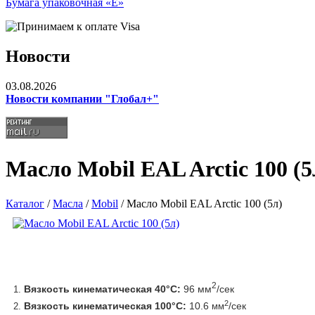
Бумага упаковочная «Е»
Новости
03.08.2026
Новости компании "Глобал+"
Масло Mobil EAL Arctic 100 (5
Каталог
/
Масла
/
Mobil
/ Масло Mobil EAL Arctic 100 (5л)
2
Вязкость кинематическая 40°C:
 96 мм
/сек
2
Вязкость кинематическая 100°C:
 10.6 
/сек
мм