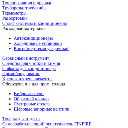
Теплоизоляция и дренаж
Труборезы, трубогибы
Термометры
Разбортовки
Сплит-системы и кондиционеры
Расходные материалы
Автокондиционеры
Холодильные установки
Контейнер термоусадочный
Сервисный инструмент
Средства для чистки и химия
Сифоны для кондиционера
Промоборудование
Крепеж и креп. элементы
Оборудование для пром. холода
Виброгасители
Обратный клапан
Смотровые стекла
Шаровые запорные вентили
Товары для отдыха
Самосрабатывающий огнетушитель FINFIRE