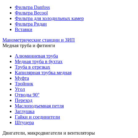
Фильтра Danfoss
Фильтра Becool
Фильтра для холодильных камер
Фильтра Ридан
Вставки
Манометрические станции и ЗИП
Медная труба и фитинги
Алюминиевая труба
Медная труба в бухтах
Труба в отрезках
Капилярная трубка медная
Муфта
Тройник
Угол
Отводы 90°
Переход
Маслоподъемная петля
Заглушка
Гайки и соединители
Штуцера
Двигатели, микродвигатели и вентиляторы