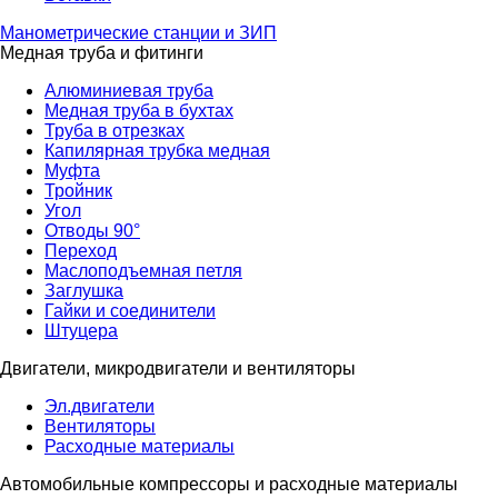
Манометрические станции и ЗИП
Медная труба и фитинги
Алюминиевая труба
Медная труба в бухтах
Труба в отрезках
Капилярная трубка медная
Муфта
Тройник
Угол
Отводы 90°
Переход
Маслоподъемная петля
Заглушка
Гайки и соединители
Штуцера
Двигатели, микродвигатели и вентиляторы
Эл.двигатели
Вентиляторы
Расходные материалы
Автомобильные компрессоры и расходные материалы