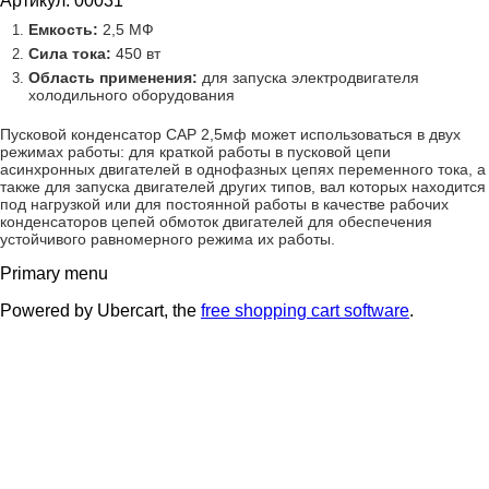
Артикул: 00031
Емкость:
2,5 МФ
Сила тока:
450 вт
Область применения:
для запуска электродвигателя
холодильного оборудования
Пусковой конденсатор САР 2,5мф может использоваться в двух
режимах работы: для краткой работы в пусковой цепи
асинхронных двигателей в однофазных цепях переменного тока, а
также для запуска двигателей других типов, вал которых находится
под нагрузкой или для постоянной работы в качестве рабочих
конденсаторов цепей обмоток двигателей для обеспечения
устойчивого равномерного режима их работы.
Primary menu
Powered by Ubercart, the
free shopping cart software
.