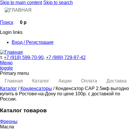
Skip to main content
Skip to search
Поиск
0 р
Login links
Вход / Регистрация
т.
+7 (918) 599-70-90
,
+7 (989) 729-97-42
Меню
toggle
Primary menu
Главная
Каталог
Акции
Оплата
Доставка
Каталог
/
Конденсаторы
/ Конденсатор САР 2.5мф выгодно
купить в Ростове-на-Дону по цене 100р. с доставкой по
России.
Каталог товаров
Фреоны
Масла