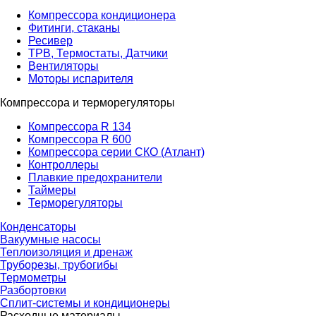
Компрессора кондиционера
Фитинги, стаканы
Ресивер
ТРВ, Термостаты, Датчики
Вентиляторы
Моторы испарителя
Компрессора и терморегуляторы
Компрессора R 134
Компрессора R 600
Компрессора серии СКО (Атлант)
Контроллеры
Плавкие предохранители
Таймеры
Терморегуляторы
Конденсаторы
Вакуумные насосы
Теплоизоляция и дренаж
Труборезы, трубогибы
Термометры
Разбортовки
Сплит-системы и кондиционеры
Расходные материалы