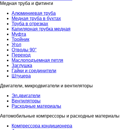
Медная труба и фитинги
Алюминиевая труба
Медная труба в бухтах
Труба в отрезках
Капилярная трубка медная
Муфта
Тройник
Угол
Отводы 90°
Переход
Маслоподъемная петля
Заглушка
Гайки и соединители
Штуцера
Двигатели, микродвигатели и вентиляторы
Эл.двигатели
Вентиляторы
Расходные материалы
Автомобильные компрессоры и расходные материалы
Компрессора кондиционера