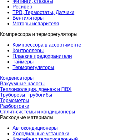
Фитинги, стаканы
Ресивер
ТРВ, Термостаты, Датчики
Вентиляторы
Моторы испарителя
Компрессора и терморегуляторы
Компрессора в ассортименте
Контроллеры
Плавкие предохранители
Таймеры
Терморегуляторы
Конденсаторы
Вакуумные насосы
Теплоизоляция, дренаж и ПВХ
Труборезы, трубогибы
Термометры
Разбортовки
Сплит-системы и кондиционеры
Расходные материалы
Автокондиционеры
Холодильные установки
Контейнер термоусадочный