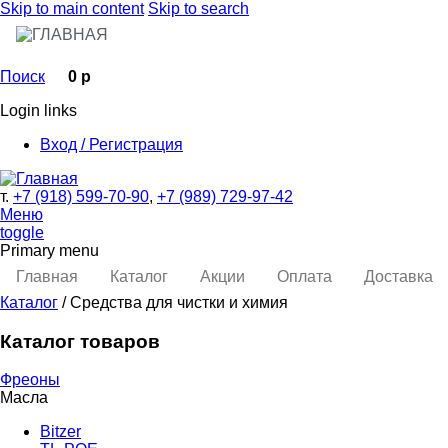
Skip to main content
Skip to search
Поиск
0 р
Login links
Вход / Регистрация
т.
+7 (918) 599-70-90
,
+7 (989) 729-97-42
Меню
toggle
Primary menu
Главная
Каталог
Акции
Оплата
Доставка
Каталог
/ Средства для чистки и химия
Каталог товаров
Фреоны
Масла
Bitzer