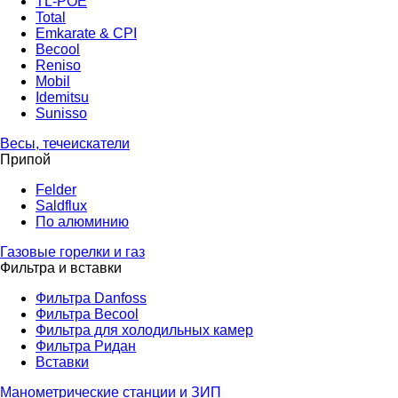
TL-POE
Total
Emkarate & CPI
Becool
Reniso
Mobil
Idemitsu
Sunisso
Весы, течеискатели
Припой
Felder
Saldflux
По алюминию
Газовые горелки и газ
Фильтра и вставки
Фильтра Danfoss
Фильтра Becool
Фильтра для холодильных камер
Фильтра Ридан
Вставки
Манометрические станции и ЗИП