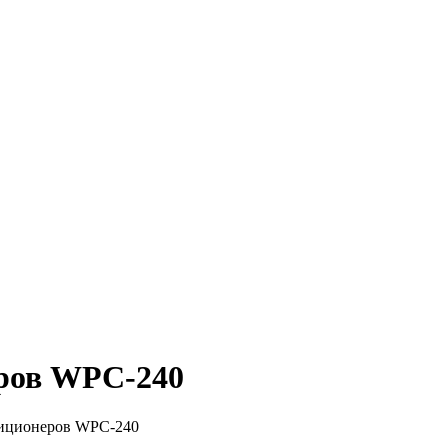
еров WPC-240
ндиционеров WPC-240