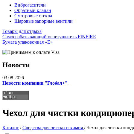
Виброгасители
Обратный клапан
Смотровые стекла
Шаровые запорные вентили
Товары для отдыха
Самосрабатывающий огнетушитель FINFIRE
Бумага упаковочная «Е»
Новости
03.08.2026
Новости компании "Глобал+"
Чехол для чистки кондицион
Каталог
/
Средства для чистки и химия
/ Чехол для чистки ко