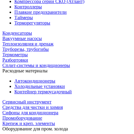
Компрессора серии СКО (Атлант)
Контроллеры
Плавкие предохранители
Таймеры
Терморегуляторы
Конденсаторы
Вакуумные насосы
Теплоизоляция и дренаж
Труборезы, трубогибы
Термометры
Разбортовки
Сплит-системы и кондиционеры
Расходные материалы
Автокондиционеры
Холодильные установки
Контейнер термоусадочный
Сервисный инструмент
Средства для чистки и химия
Сифоны для кондиционера
Промоборудование
Крепеж и креп. элементы
Оборудование для пром. холода