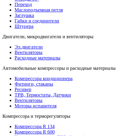
Переход
Маслоподъемная петля
Заглушка
Гайки и соединители
Штуцера
Двигатели, микродвигатели и вентиляторы
Эл.двигатели
Вентиляторы
Расходные материалы
Автомобильные компрессоры и расходные материалы
Компрессора кондиционера
Фитинги, стаканы
Ресивер
ТРВ, Термостаты, Датчики
Вентиляторы
Моторы испарителя
Компрессора и терморегуляторы
Компрессора R 134
Компрессора R 600