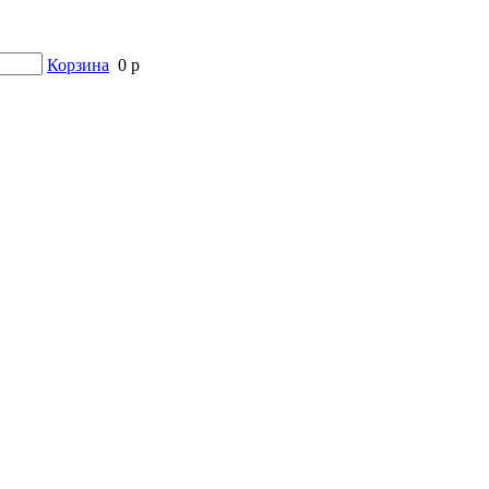
Корзина
0 р