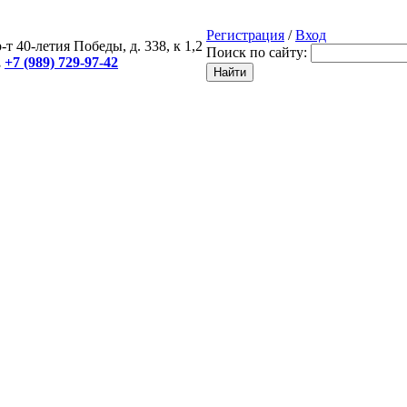
Регистрация
/
Вход
-т 40-летия Победы, д. 338, к 1,2
Поиск по сайту:
,
+7 (989) 729-97-42