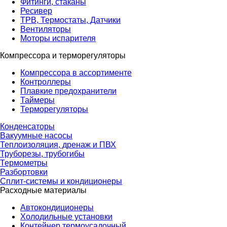
Фитинги, стаканы
Ресивер
ТРВ, Термостаты, Датчики
Вентиляторы
Моторы испарителя
Компрессора и терморегуляторы
Компрессора в ассортименте
Контроллеры
Плавкие предохранители
Таймеры
Терморегуляторы
Конденсаторы
Вакуумные насосы
Теплоизоляция, дренаж и ПВХ
Труборезы, трубогибы
Термометры
Разбортовки
Сплит-системы и кондиционеры
Расходные материалы
Автокондиционеры
Холодильные установки
Контейнер термоусадочный