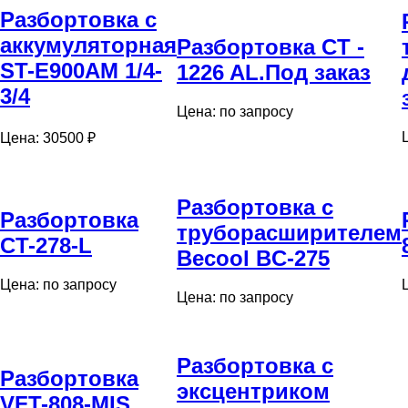
Разбортовка с
аккумуляторная
Разбортовка CT -
ST-Е900АМ 1/4-
1226 AL.Под заказ
3/4
Цена: по запросу
Цена: 30500 ₽
Разбортовка с
Разбортовка
труборасширителем
СT-278-L
Becool BC-275
Цена: по запросу
Цена: по запросу
Разбортовка с
Разбортовка
эксцентриком
VFT-808-MIS