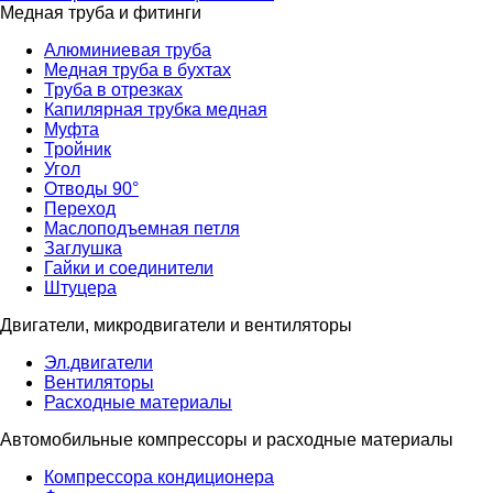
Медная труба и фитинги
Алюминиевая труба
Медная труба в бухтах
Труба в отрезках
Капилярная трубка медная
Муфта
Тройник
Угол
Отводы 90°
Переход
Маслоподъемная петля
Заглушка
Гайки и соединители
Штуцера
Двигатели, микродвигатели и вентиляторы
Эл.двигатели
Вентиляторы
Расходные материалы
Автомобильные компрессоры и расходные материалы
Компрессора кондиционера