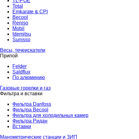
TL-POE
Total
Emkarate & CPI
Becool
Reniso
Mobil
Idemitsu
Sunisso
Весы, течеискатели
Припой
Felder
Saldflux
По алюминию
Газовые горелки и газ
Фильтра и вставки
Фильтра Danfoss
Фильтра Becool
Фильтра для холодильных камер
Фильтра Ридан
Вставки
Манометрические станции и ЗИП