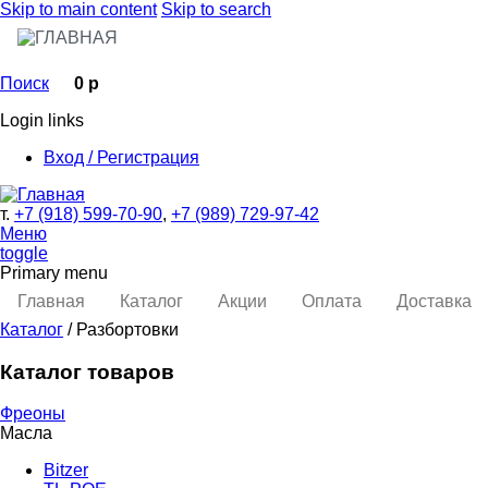
Skip to main content
Skip to search
Поиск
0 р
Login links
Вход / Регистрация
т.
+7 (918) 599-70-90
,
+7 (989) 729-97-42
Меню
toggle
Primary menu
Главная
Каталог
Акции
Оплата
Доставка
Каталог
/ Разбортовки
Каталог товаров
Фреоны
Масла
Bitzer