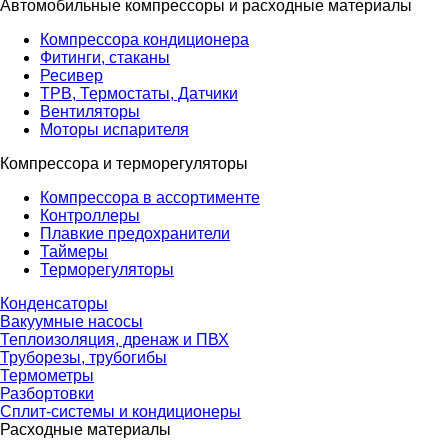
Автомобильные компрессоры и расходные материалы
Компрессора кондиционера
Фитинги, стаканы
Ресивер
ТРВ, Термостаты, Датчики
Вентиляторы
Моторы испарителя
Компрессора и терморегуляторы
Компрессора в ассортименте
Контроллеры
Плавкие предохранители
Таймеры
Терморегуляторы
Конденсаторы
Вакуумные насосы
Теплоизоляция, дренаж и ПВХ
Труборезы, трубогибы
Термометры
Разбортовки
Сплит-системы и кондиционеры
Расходные материалы