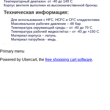
Температурный диапазон: от -40 до 149 С.
Корпус вентиля выполнен из высококачественной бронзы.
Техническая информация:
Для использования с HFC, HCFC и CFC хладагентами.
Максимальное рабочее давление – 48 бар.
Температура окружающей среды – от -40 до 70 С.
Температура рабочей жидкости/газ – от -40 до +150 С.
Материал корпуса – латунь.
Материал патрубков - медь.
.
Primary menu
Powered by Ubercart, the
free shopping cart software
.