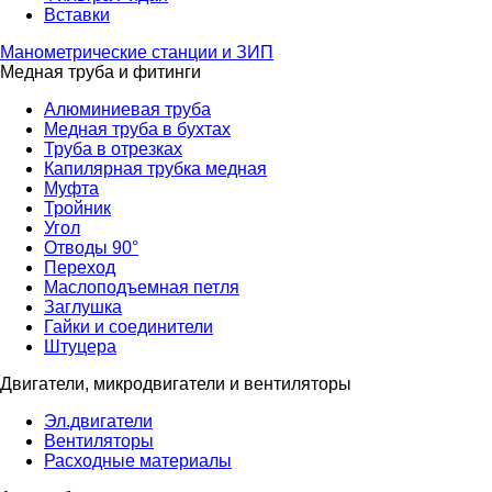
Вставки
Манометрические станции и ЗИП
Медная труба и фитинги
Алюминиевая труба
Медная труба в бухтах
Труба в отрезках
Капилярная трубка медная
Муфта
Тройник
Угол
Отводы 90°
Переход
Маслоподъемная петля
Заглушка
Гайки и соединители
Штуцера
Двигатели, микродвигатели и вентиляторы
Эл.двигатели
Вентиляторы
Расходные материалы