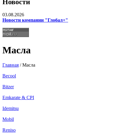
Новости
03.08.2026
Новости компании "Глобал+"
Масла
Главная
/ Масла
Becool
Bitzer
Emkarate & CPI
Idemitsu
Mobil
Reniso