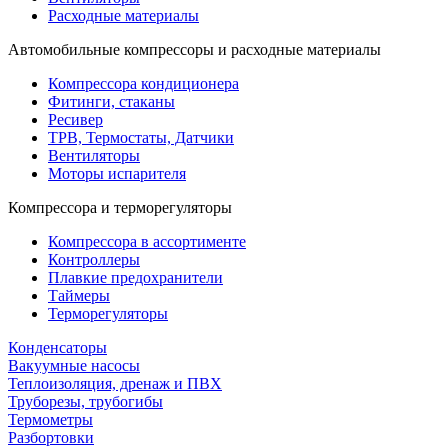
Расходные материалы
Автомобильные компрессоры и расходные материалы
Компрессора кондиционера
Фитинги, стаканы
Ресивер
ТРВ, Термостаты, Датчики
Вентиляторы
Моторы испарителя
Компрессора и терморегуляторы
Компрессора в ассортименте
Контроллеры
Плавкие предохранители
Таймеры
Терморегуляторы
Конденсаторы
Вакуумные насосы
Теплоизоляция, дренаж и ПВХ
Труборезы, трубогибы
Термометры
Разбортовки