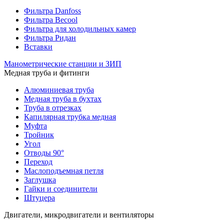
Фильтра Danfoss
Фильтра Becool
Фильтра для холодильных камер
Фильтра Ридан
Вставки
Манометрические станции и ЗИП
Медная труба и фитинги
Алюминиевая труба
Медная труба в бухтах
Труба в отрезках
Капилярная трубка медная
Муфта
Тройник
Угол
Отводы 90°
Переход
Маслоподъемная петля
Заглушка
Гайки и соединители
Штуцера
Двигатели, микродвигатели и вентиляторы