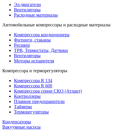
Эл.двигатели
Вентиляторы
Расходные материалы
Автомобильные компрессоры и расходные материалы
Компрессора кондиционера
Фитинги, стаканы
Ресивер
ТРВ, Термостаты, Датчики
Вентиляторы
Моторы испарителя
Компрессора и терморегуляторы
Компрессора R 134
Компрессора R 600
Компрессора серии СКО (Атлант)
Контроллеры
Плавкие предохранители
Таймеры
Терморегуляторы
Конденсаторы
Вакуумные насосы