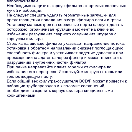
виброгасителем.
Необходимо защитить корпус фильтра от прямых солнечных
лучей и вибрации.
Не следует спешить удалять герметичные заглушки для
предотвращения попадания внутрь фильтра влаги и грязи.
Установку манометров на сервисные порты следует делать
осторожно, ограничивая крутящий момент на ключе во
избежании разрушения сварного соединения штуцера с
корпусом фильтра.
Стрелка на шильде фильтра указывает направление потока.
Установка в обратном направлении снижает поглощающую
способность фильтра и увеличивает падение давления при
прохождении хладагента через фильтр и может привести к
разрушению внутренних частей фильтра.
При пайке направляйте пламя горелки от фильтра во
избежание его перегрева. Используйте мокрую ветошь или
теплоотводящую пасту.
Если общий вес фильтра-осушителя BCD/F может привести к
вибрации трубопроводов и к поломке соединений,
необходимо закрепить корпус фильтра специальными
кронштейнами.