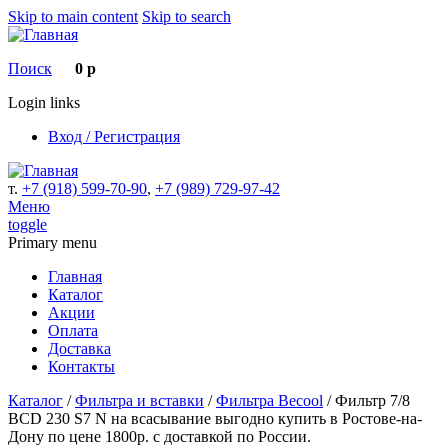
Skip to main content
Skip to search
Поиск
0 р
Login links
Вход / Регистрация
т.
+7 (918) 599-70-90
,
+7 (989) 729-97-42
Меню
toggle
Primary menu
Главная
Каталог
Акции
Оплата
Доставка
Контакты
Каталог
/
Фильтра и вставки
/
Фильтра Becool
/ Фильтр 7/8
BCD 230 S7 N на всасывание выгодно купить в Ростове-на-
Дону по цене 1800р. с доставкой по России.