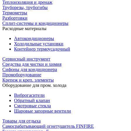
Теплоизоляция и дренаж
Труборезы, трубогибы
Термометры
Разбортовки
Сплит-системы и кондиционеры
Расходные материалы
Автокондиционеры
Холодильные установки
Контейнер термоусадочный
Сервисный инструмент
Средства для чистки и химия
Сифоны для кондиционера
Промоборудование
Крепеж и креп. элементы
Оборудование для пром. холода
Виброгасители
Обратный клапан
Смотровые стекла
Шаровые запорные вентили
Товары для отдыха
Самосрабатывающий огнетушитель FINFIRE