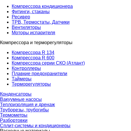
Компрессора кондиционера
Фитинги, стаканы
Ресивер
ТРВ, Термостаты, Датчики
Вентиляторы
Моторы испарителя
Компрессора и терморегуляторы
Компрессора R 134
Компрессора R 600
Компрессора серии СКО (Атлант)
Контроллеры
Плавкие предохранители
Таймеры
Терморегуляторы
Конденсаторы
Вакуумные насосы
Теплоизоляция и дренаж
Труборезы, трубогибы
Термометры
Разбортовки
Сплит-системы и кондиционеры
Расходные материалы