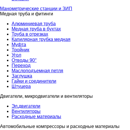
Манометрические станции и ЗИП
Медная труба и фитинги
Алюминиевая труба
Медная труба в бухтах
Труба в отрезках
Капилярная трубка медная
Муфта
Тройник
Угол
Отводы 90°
Переход
Маслоподъемная петля
Заглушка
Гайки и соединители
Штуцера
Двигатели, микродвигатели и вентиляторы
Эл.двигатели
Вентиляторы
Расходные материалы
Автомобильные компрессоры и расходные материалы