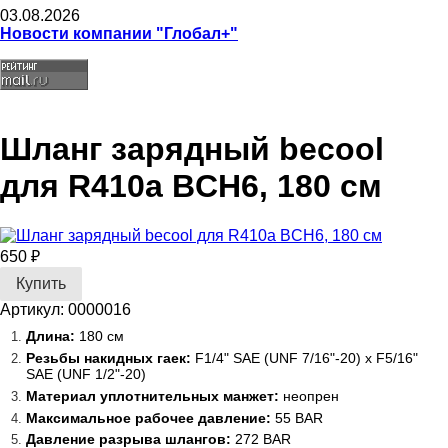
03.08.2026
Новости компании "Глобал+"
Шланг зарядный becool
для R410a BCH6, 180 см
650 ₽
Артикул: 0000016
Длина:
180 см
Резьбы накидных гаек:
F1/4" SAE (UNF 7/16"-20) х F5/16"
SAE (UNF 1/2"-20)
Материал уплотнительных манжет:
неопрен
Максимальное рабочее давление:
55 BAR
Давление разрыва шлангов:
272 BAR