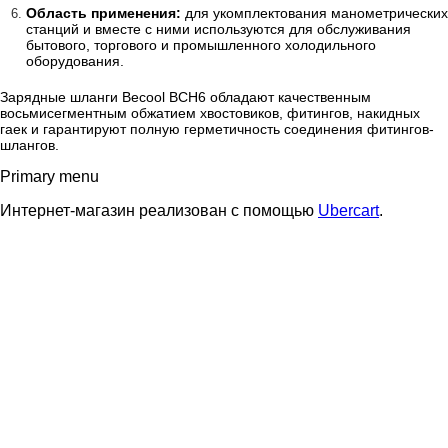
Область применения:
для укомплектования манометрических
станций и вместе с ними используются для обслуживания
бытового, торгового и промышленного холодильного
оборудования.
Зарядные шланги Becool BCH6 обладают качественным
восьмисегментным обжатием хвостовиков, фитингов, накидных
гаек и гарантируют полную герметичность соединения фитингов-
шлангов.
Primary menu
Интернет-магазин реализован с помощью
Ubercart
.