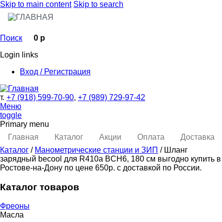
Skip to main content
Skip to search
Поиск
0 р
Login links
Вход / Регистрация
т.
+7 (918) 599-70-90
,
+7 (989) 729-97-42
Меню
toggle
Primary menu
Главная
Каталог
Акции
Оплата
Доставка
Каталог
/
Манометрические станции и ЗИП
/ Шланг
зарядный becool для R410a BCH6, 180 см выгодно купить в
Ростове-на-Дону по цене 650р. с доставкой по России.
Каталог товаров
Фреоны
Масла