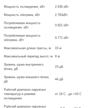
Мощность охлаждения, кВт
2.636 кВт
Мощность обогрева, кВт
2.783кВт
Потребляемая мощность
0.821 кВт
охлаждения, кВт
Потребляемая мощность
0.771 кВт
обогрева, кВт
Максимальная длина трассы, м
15 м
Максимальный перепад высот, м
8 м
Уровень шума внутреннего
23 дБ
блока, дБ
Уровень шума внешнего блока,
44 дБ
дБ
Рабочий диапазон наружных
температур в режиме
от 19 С...до +43 С
охлаждения
Рабочий диапазон наружных