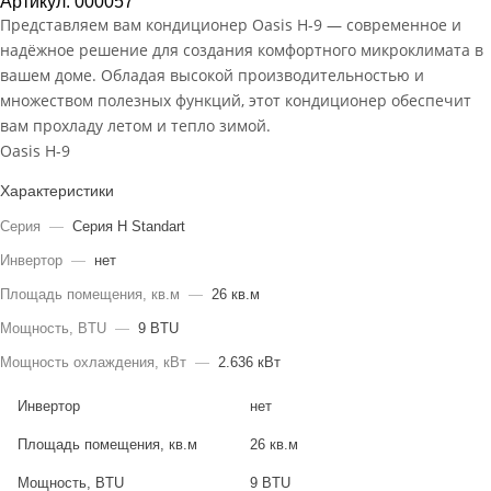
Артикул: 000057
Представляем вам кондиционер Oasis H-9 — современное и
надёжное решение для создания комфортного микроклимата в
вашем доме. Обладая высокой производительностью и
множеством полезных функций, этот кондиционер обеспечит
вам прохладу летом и тепло зимой.
Oasis H-9
Характеристики
Серия
—
Серия H Standart
Инвертор
—
нет
Площадь помещения, кв.м
—
26 кв.м
Мощность, BTU
—
9 BTU
Мощность охлаждения, кВт
—
2.636 кВт
Инвертор
нет
Площадь помещения, кв.м
26 кв.м
Мощность, BTU
9 BTU