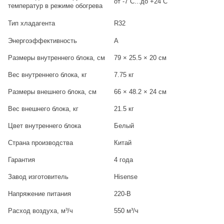
от -7 С...до +24 С
температур в режиме обогрева
Тип хладагента
R32
Энергоэффективность
А
Размеры внутреннего блока, см
79 × 25.5 × 20 см
Вес внутреннего блока, кг
7.75 кг
Размеры внешнего блока, см
66 × 48.2 × 24 см
Вес внешнего блока, кг
21.5 кг
Цвет внутреннего блока
Белый
Страна производства
Китай
Гарантия
4 года
Завод изготовитель
Hisense
Напряжение питания
220-В
Расход воздуха, м³/ч
550 м³/ч