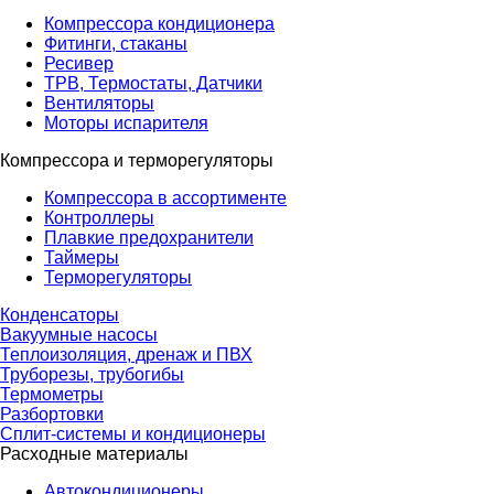
Компрессора кондиционера
Фитинги, стаканы
Ресивер
ТРВ, Термостаты, Датчики
Вентиляторы
Моторы испарителя
Компрессора и терморегуляторы
Компрессора в ассортименте
Контроллеры
Плавкие предохранители
Таймеры
Терморегуляторы
Конденсаторы
Вакуумные насосы
Теплоизоляция, дренаж и ПВХ
Труборезы, трубогибы
Термометры
Разбортовки
Сплит-системы и кондиционеры
Расходные материалы
Автокондиционеры