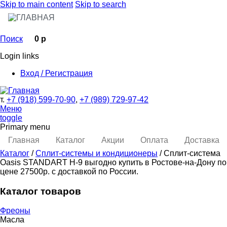
Skip to main content
Skip to search
Поиск
0 р
Login links
Вход / Регистрация
т.
+7 (918) 599-70-90
,
+7 (989) 729-97-42
Меню
toggle
Primary menu
Главная
Каталог
Акции
Оплата
Доставка
Каталог
/
Сплит-системы и кондиционеры
/ Сплит-система
Oasis STANDART H-9 выгодно купить в Ростове-на-Дону по
цене 27500р. с доставкой по России.
Каталог товаров
Фреоны
Масла