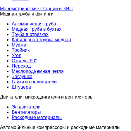
Манометрические станции и ЗИП
Медная труба и фитинги
Алюминиевая труба
Медная труба в бухтах
Труба в отрезках
Капилярная трубка медная
Муфта
Тройник
Угол
Отводы 90°
Переход
Маслоподъемная петля
Заглушка
Гайки и соединители
Штуцера
Двигатели, микродвигатели и вентиляторы
Эл.двигатели
Вентиляторы
Расходные материалы
Автомобильные компрессоры и расходные материалы